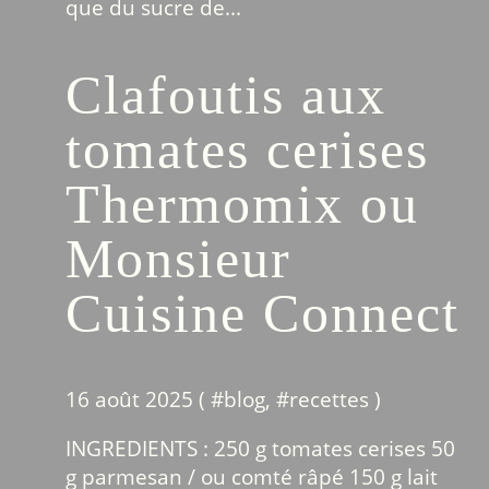
que du sucre de...
Clafoutis aux
tomates cerises
Thermomix ou
Monsieur
Cuisine Connect
16 août 2025 ( #
blog
, #
recettes
)
INGREDIENTS : 250 g tomates cerises 50
g parmesan / ou comté râpé 150 g lait