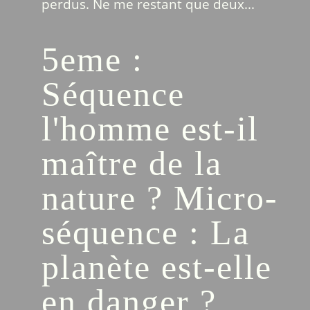
perdus. Ne me restant que deux...
5eme :
Séquence
l'homme est-il
maître de la
nature ? Micro-
séquence : La
planète est-elle
en danger ?