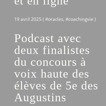
et en ligne
19 avril 2025 ( #
oracles
, #
coachingvie
)
Podcast avec
deux finalistes
du concours à
voix haute des
élèves de 5e des
Augustins