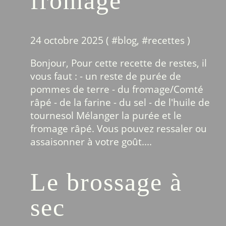
fromage
24 octobre 2025 ( #
blog
, #
recettes
)
Bonjour, Pour cette recette de restes, il
vous faut : - un reste de purée de
pommes de terre - du fromage/Comté
râpé - de la farine - du sel - de l'huile de
tournesol Mélanger la purée et le
fromage râpé. Vous pouvez ressaler ou
assaisonner à votre goût....
Le brossage à
sec