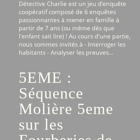
Détective Charlie est un jeu d’enquête
coopératif composé de 6 enquêtes
passionnantes à mener en famille à
partir de 7 ans (ou même dès que
l'enfant sait lire) ! Au cours d'une partie,
nous sommes invités à - Interroger les
habitants - Analyser les preuves...
5EME :
Séquence
Molière 5eme
sur les
Fourberies de