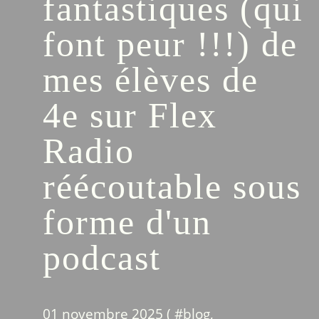
fantastiques (qui
font peur !!!) de
mes élèves de
4e sur Flex
Radio
réécoutable sous
forme d'un
podcast
01 novembre 2025 ( #
blog
,