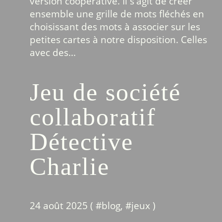
version coopérative. Il s'agit de créer
ensemble une grille de mots fléchés en
choisissant des mots à associer sur les
petites cartes à notre disposition. Celles
avec des...
Jeu de société
collaboratif
Détective
Charlie
24 août 2025 ( #
blog
, #
jeux
)